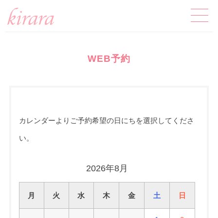
WEB予約
カレンダーよりご予約希望の日にちを選択してくださ
い。
2026年8月
月
火
水
木
金
土
日