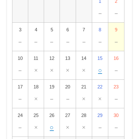
1
2
－
－
3
4
5
6
7
8
9
－
－
－
－
－
－
－
10
11
12
13
14
15
16
－
×
×
×
×
○
－
17
18
19
20
21
22
23
－
×
－
－
×
×
－
24
25
26
27
28
29
30
－
×
○
×
×
－
－