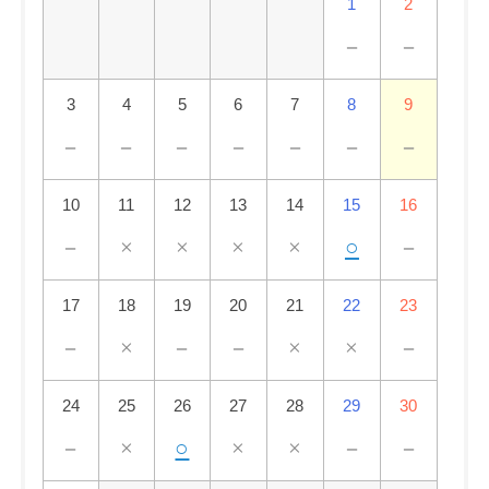
1
2
－
－
3
4
5
6
7
8
9
－
－
－
－
－
－
－
10
11
12
13
14
15
16
－
×
×
×
×
○
－
17
18
19
20
21
22
23
－
×
－
－
×
×
－
24
25
26
27
28
29
30
－
×
○
×
×
－
－