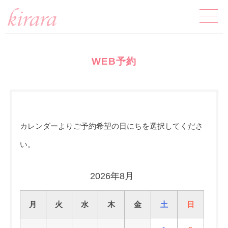
WEB予約
カレンダーよりご予約希望の日にちを選択してくださ
い。
2026年8月
月
火
水
木
金
土
日