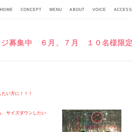
HOME
CONCEPT
MENU
ABOUT
VOICE
ACCESS
ジ募集中 ６月、７月 １０名様限
したい方に！！！
ら、サイズダウンしたい