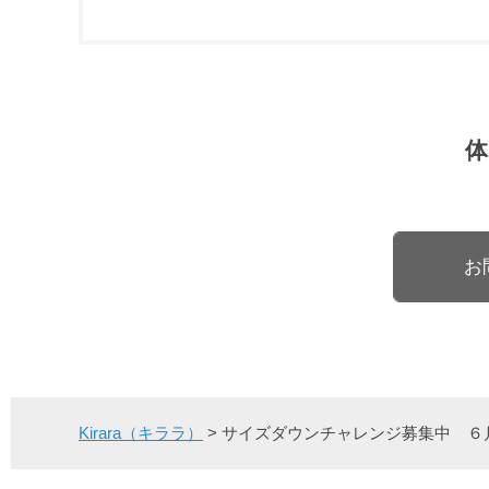
お
Kirara（キララ）
>
サイズダウンチャレンジ募集中 ６