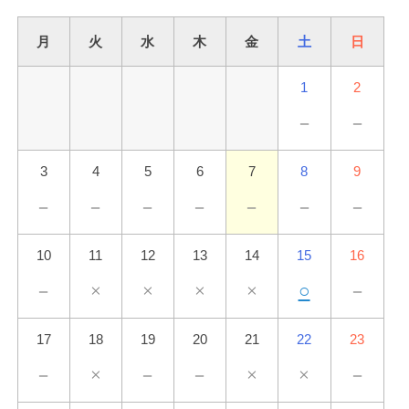
月
火
水
木
金
土
日
1
2
－
－
3
4
5
6
7
8
9
－
－
－
－
－
－
－
10
11
12
13
14
15
16
－
×
×
×
×
○
－
17
18
19
20
21
22
23
－
×
－
－
×
×
－