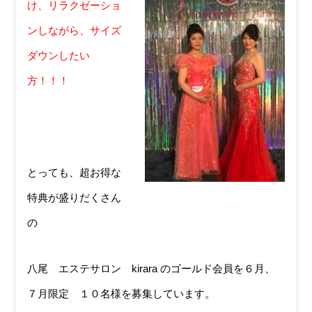
け、リラクゼーショ
ンしながら、サイズ
ダウンしたい
方！！！
とっても、超お得な
特典が盛りだくさん
の
八尾 エステサロン
kirara のゴールド会員を６月、
７月限定 １０名様を募集しています。