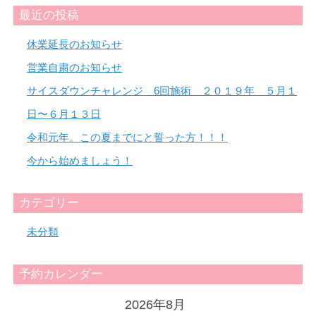
最近の投稿
休業延長のお知らせ
営業自粛のお知らせ
サイスダウンチャレンジ 6回施術 ２０１９年 ５月１
日〜６月１３日
令和元年。この夏までにと誓った方！！！
今から始めましょう！
カテゴリー
未分類
予約カレンダー
2026年8月