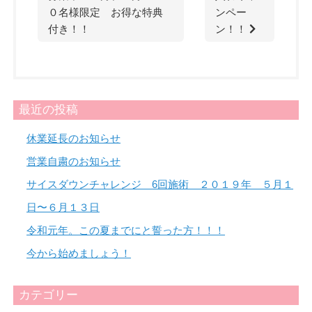
０名様限定 お得な特典
ンペー
付き！！
ン！！
最近の投稿
休業延長のお知らせ
営業自粛のお知らせ
サイスダウンチャレンジ 6回施術 ２０１９年 ５月１
日〜６月１３日
令和元年。この夏までにと誓った方！！！
今から始めましょう！
カテゴリー