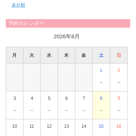
未分類
予約カレンダー
2026年8月
月
火
水
木
金
土
日
1
2
－
－
3
4
5
6
7
8
9
－
－
－
－
－
－
－
10
11
12
13
14
15
16